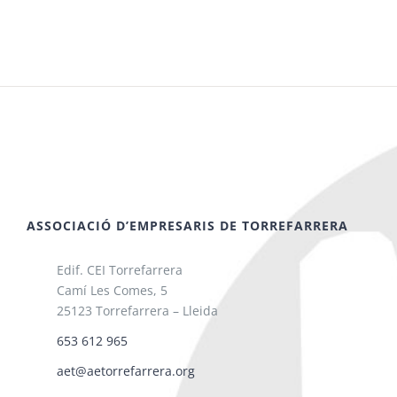
ASSOCIACIÓ D’EMPRESARIS DE TORREFARRERA
Edif. CEI Torrefarrera
Camí Les Comes, 5
25123 Torrefarrera – Lleida
653 612 965
aet@aetorrefarrera.org