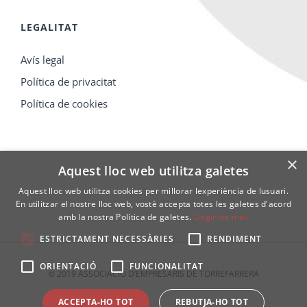
LEGALITAT
Avís legal
Política de privacitat
Política de cookies
×
Aquest lloc web utilitza galetes
Aquest lloc web utilitza cookies per millorar lexperiència de lusuari.
En utilitzar el nostre lloc web, vostè accepta totes les galetes d'acord
amb la nostra Política de galetes.
Llegir-ne més
ESTRICTAMENT NECESSÀRIES
RENDIMENT
ORIENTACIÓ
FUNCIONALITAT
© 2019 ASSOCIACIÓ D’EMPRESARIS DE TORREFARRERA
ACCEPTA-HO TOT
REBUTJA-HO TOT