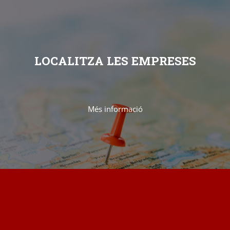
LOCALITZA LES EMPRESES
Més informació