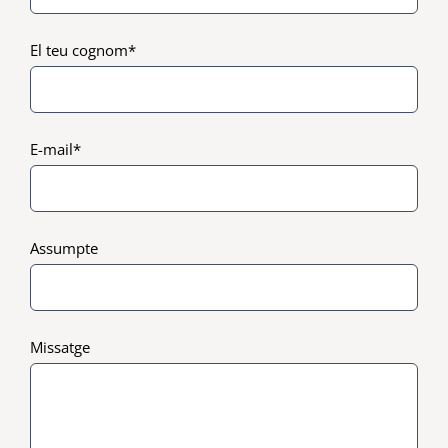
El teu cognom*
E-mail*
Assumpte
Missatge