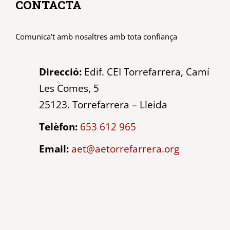
CONTACTA
Comunica’t amb nosaltres amb tota confiança
Direcció:
Edif. CEI Torrefarrera, Camí
Les Comes, 5
25123. Torrefarrera – Lleida
Telèfon:
653 612 965
Email:
aet@aetorrefarrera.org