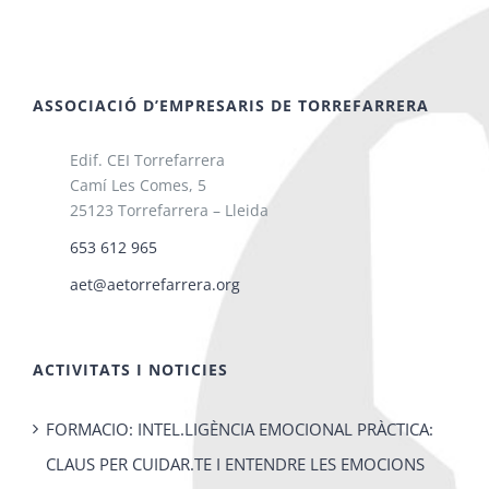
ASSOCIACIÓ D’EMPRESARIS DE TORREFARRERA
Edif. CEI Torrefarrera
Camí Les Comes, 5
25123 Torrefarrera – Lleida
653 612 965
aet@aetorrefarrera.org
ACTIVITATS I NOTICIES
FORMACIO: INTEL.LIGÈNCIA EMOCIONAL PRÀCTICA:
CLAUS PER CUIDAR.TE I ENTENDRE LES EMOCIONS