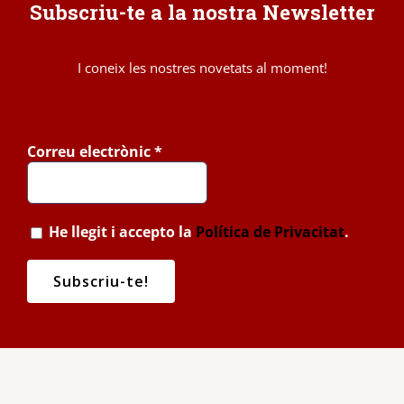
Subscriu-te a la nostra Newsletter
I coneix les nostres novetats al moment!
Correu electrònic
*
He llegit i accepto la
Política de Privacitat
.