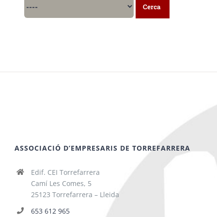
ASSOCIACIÓ D’EMPRESARIS DE TORREFARRERA
Edif. CEI Torrefarrera
Camí Les Comes, 5
25123 Torrefarrera – Lleida
653 612 965