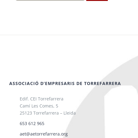
ASSOCIACIÓ D’EMPRESARIS DE TORREFARRERA
Edif. CEI Torrefarrera
Camí Les Comes, 5
25123 Torrefarrera – Lleida
653 612 965
aet@aetorrefarrera.org