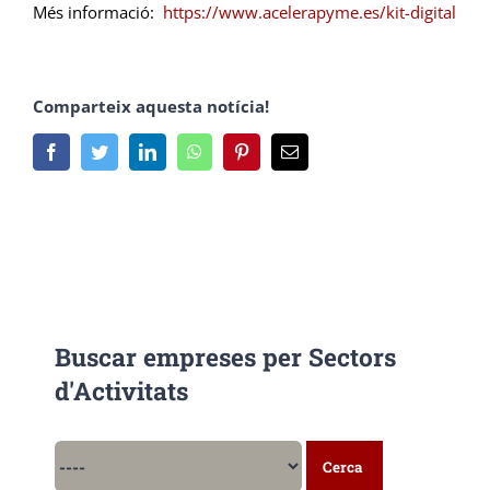
Més informació:
https://www.acelerapyme.es/kit-digital
Comparteix aquesta notícia!
Facebook
Twitter
LinkedIn
Whatsapp
Pinterest
Email
Buscar empreses per Sectors
d'Activitats