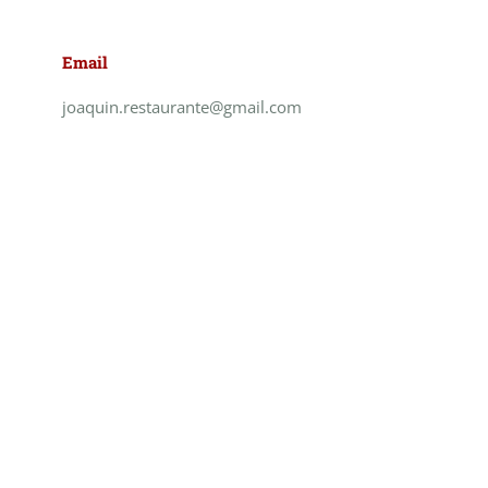
Email
joaquin.restaurante@gmail.com