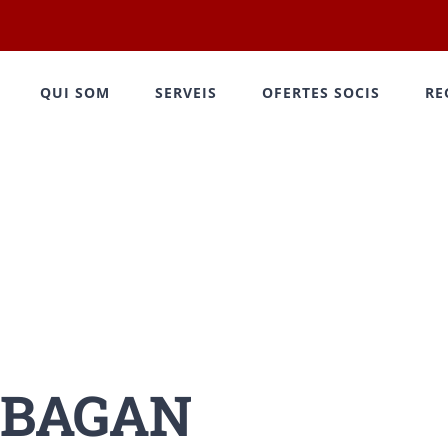
QUI SOM
SERVEIS
OFERTES SOCIS
RE
 BAGAN