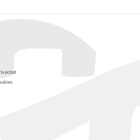
rivacitat
cookies