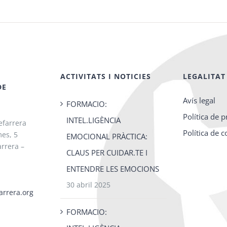
ACTIVITATS I NOTICIES
LEGALITAT
DE
Avís legal
FORMACIO:
Política de p
INTEL.LIGÈNCIA
efarrera
Política de 
es, 5
EMOCIONAL PRÀCTICA:
rrera –
CLAUS PER CUIDAR.TE I
ENTENDRE LES EMOCIONS
30 abril 2025
arrera.org
FORMACIO: