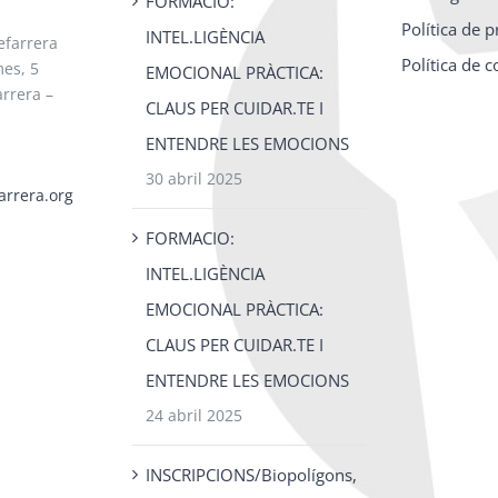
FORMACIO:
Política de p
INTEL.LIGÈNCIA
efarrera
Política de 
es, 5
EMOCIONAL PRÀCTICA:
rrera –
CLAUS PER CUIDAR.TE I
ENTENDRE LES EMOCIONS
30 abril 2025
arrera.org
FORMACIO:
INTEL.LIGÈNCIA
EMOCIONAL PRÀCTICA:
CLAUS PER CUIDAR.TE I
ENTENDRE LES EMOCIONS
24 abril 2025
INSCRIPCIONS/Biopolígons,