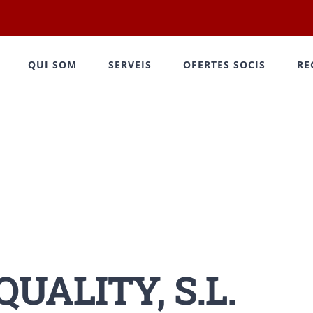
QUI SOM
SERVEIS
OFERTES SOCIS
RE
UALITY, S.L.