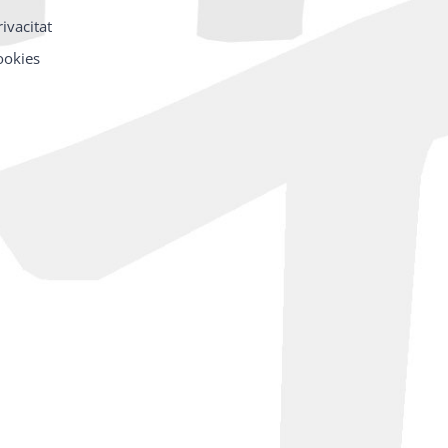
rivacitat
cookies