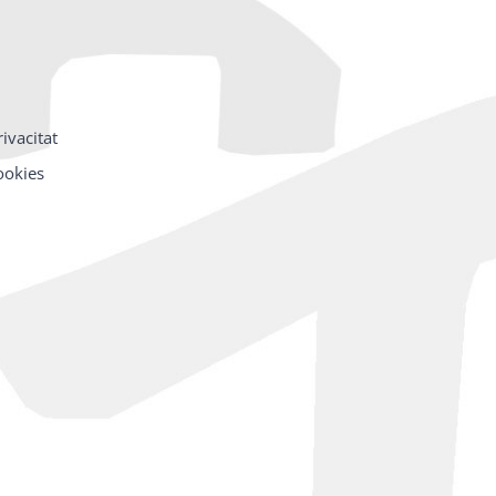
rivacitat
cookies