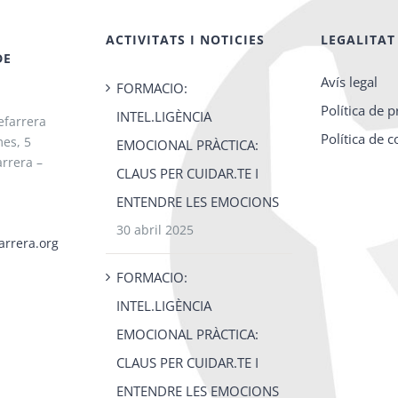
ACTIVITATS I NOTICIES
LEGALITAT
DE
Avís legal
FORMACIO:
Política de p
INTEL.LIGÈNCIA
efarrera
Política de 
es, 5
EMOCIONAL PRÀCTICA:
rrera –
CLAUS PER CUIDAR.TE I
ENTENDRE LES EMOCIONS
30 abril 2025
arrera.org
FORMACIO:
INTEL.LIGÈNCIA
EMOCIONAL PRÀCTICA:
CLAUS PER CUIDAR.TE I
ENTENDRE LES EMOCIONS