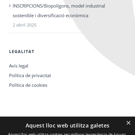
INSCRIPCIONS/Biopolígons, model industrial
sostenible i diversificació econòmica
2 abril 2025
LEGALITAT
Avís legal
Política de privacitat
Política de cookies
×
Aquest lloc web utilitza galetes
Aquest lloc web utilitza cookies per millorar lexperiència de lusuari.