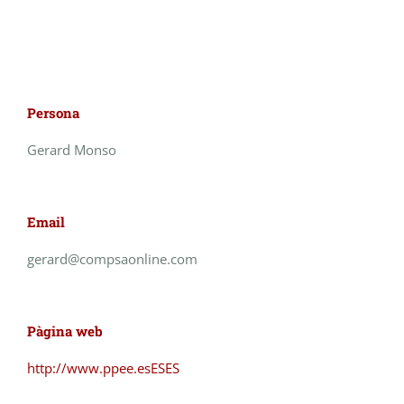
Persona
Gerard Monso
Email
gerard@compsaonline.com
Pàgina web
http://www.ppee.esESES