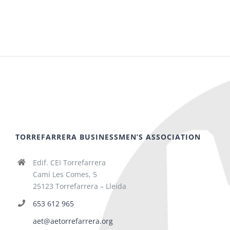
TORREFARRERA BUSINESSMEN’S ASSOCIATION
Edif. CEI Torrefarrera
Camí Les Comes, 5
25123 Torrefarrera – Lleida
653 612 965
aet@aetorrefarrera.org