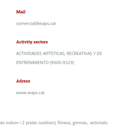
Mail
comercial@waps.cat
Activity sectors
ACTIVIDADES ARTÍSTICAS, RECREATIVAS Y DE
ENTRENIMIENTO (9000-9329)
Adress
www.waps.cat
es indoor i 2 pistes outdoor), fitness, gimnàs, activitats