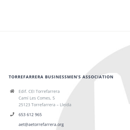
TORREFARRERA BUSINESSMEN’S ASSOCIATION
Edif. CEI Torrefarrera
Camí Les Comes, 5
25123 Torrefarrera – Lleida
653 612 965
aet@aetorrefarrera.org