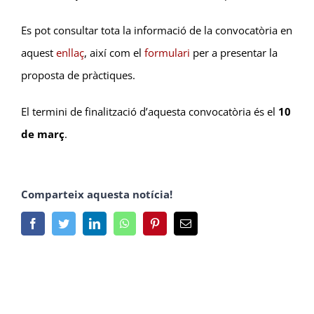
Es pot consultar tota la informació de la convocatòria en
aquest
enllaç
, així com el
formulari
per a presentar la
proposta de pràctiques.
El termini de finalització d’aquesta convocatòria és el
10
de març
.
Comparteix aquesta notícia!
Facebook
Twitter
LinkedIn
Whatsapp
Pinterest
Email