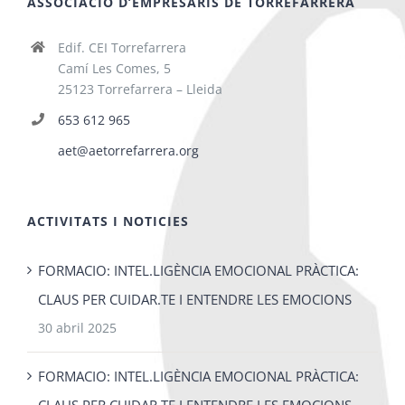
ASSOCIACIÓ D’EMPRESARIS DE TORREFARRERA
Edif. CEI Torrefarrera
Camí Les Comes, 5
25123 Torrefarrera – Lleida
653 612 965
aet@aetorrefarrera.org
ACTIVITATS I NOTICIES
FORMACIO: INTEL.LIGÈNCIA EMOCIONAL PRÀCTICA:
CLAUS PER CUIDAR.TE I ENTENDRE LES EMOCIONS
30 abril 2025
FORMACIO: INTEL.LIGÈNCIA EMOCIONAL PRÀCTICA:
CLAUS PER CUIDAR.TE I ENTENDRE LES EMOCIONS