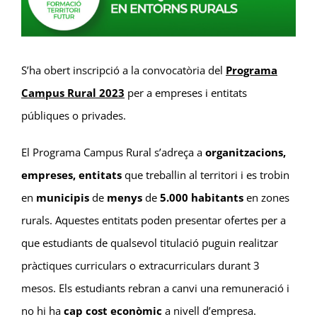
Image
S’ha obert inscripció a la convocatòria del
Programa
Campus Rural 2023
per a empreses i entitats
públiques o privades.
El Programa Campus Rural s’adreça a
organitzacions,
empreses, entitats
que treballin al territori i es trobin
en
municipis
de
menys
de
5.000 habitants
en zones
rurals. Aquestes entitats poden presentar ofertes per a
que estudiants de qualsevol titulació puguin realitzar
pràctiques curriculars o extracurriculars durant 3
mesos. Els estudiants rebran a canvi una remuneració i
no hi ha
cap cost econòmic
a nivell d’empresa.