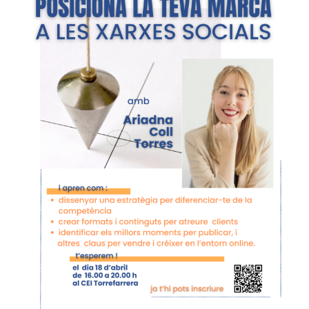
Larger
Image