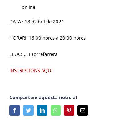
online
DATA : 18 d’abril de 2024
HORARI: 16:00 hores a 20:00 hores
LLOC: CEI Torrefarrera
INSCRIPCIONS AQUÍ
Comparteix aquesta notícia!
Facebook
Twitter
LinkedIn
Whatsapp
Pinterest
Email