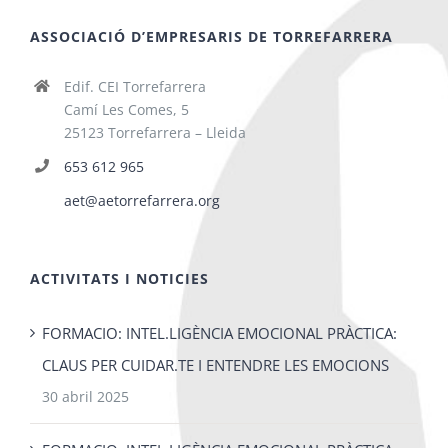
ASSOCIACIÓ D’EMPRESARIS DE TORREFARRERA
Edif. CEI Torrefarrera
Camí Les Comes, 5
25123 Torrefarrera – Lleida
653 612 965
aet@aetorrefarrera.org
ACTIVITATS I NOTICIES
FORMACIO: INTEL.LIGÈNCIA EMOCIONAL PRÀCTICA:
CLAUS PER CUIDAR.TE I ENTENDRE LES EMOCIONS
30 abril 2025