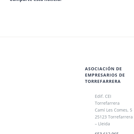
ASOCIACIÓN DE
EMPRESARIOS DE
TORREFARRERA
Edif. CEI
Torrefarrera
Camí Les Comes, 5
25123 Torrefarrera
– Lleida
653 612 965