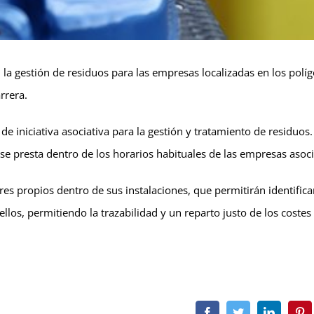
 la gestión de residuos para las empresas localizadas en los polí
rrera.
e iniciativa asociativa para la gestión y tratamiento de residuos.
se presta dentro de los horarios habituales de las empresas asoc
s propios dentro de sus instalaciones, que permitirán identificar
los, permitiendo la trazabilidad y un reparto justo de los costes
Facebook
Twitter
LinkedI
Pi