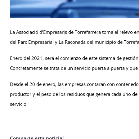
La Associació d’Empresaris de Torrefarrera toma el relevo en
del Parc Empresarial y La Raconada del municipio de Torrefa
Enero del 2021, será el comienzo de este sistema de gestión d
Concretamente se trata de un servicio puerta a puerta y que 
Desde el 20 de enero, las empresas contarán con contenedore
productor y el peso de los residuos que genera cada uno de el
servicio.
Comparte esta noticia!