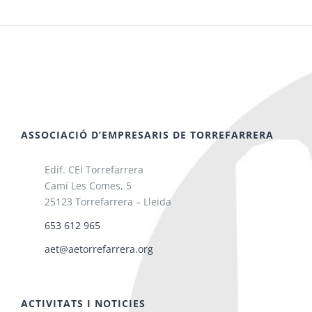
ASSOCIACIÓ D’EMPRESARIS DE TORREFARRERA
Edif. CEI Torrefarrera
Camí Les Comes, 5
25123 Torrefarrera – Lleida
653 612 965
aet@aetorrefarrera.org
ACTIVITATS I NOTICIES