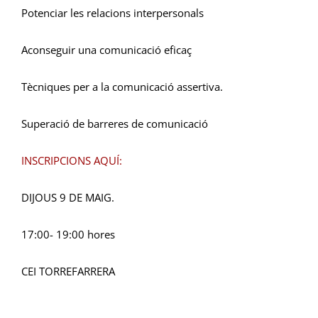
Potenciar les relacions interpersonals
Aconseguir una comunicació eficaç
Tècniques per a la comunicació assertiva.
Superació de barreres de comunicació
INSCRIPCIONS AQUÍ:
DIJOUS 9 DE MAIG.
17:00- 19:00 hores
CEI TORREFARRERA