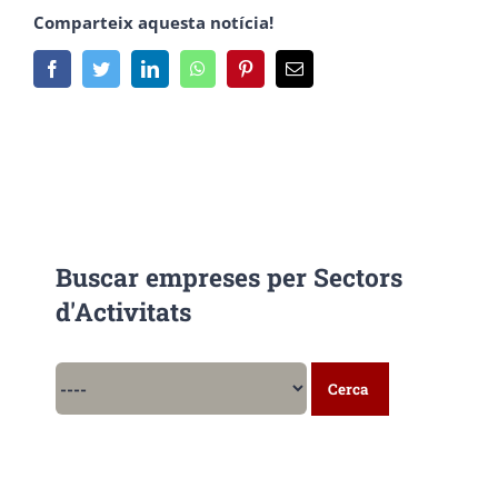
Comparteix aquesta notícia!
Facebook
Twitter
LinkedIn
Whatsapp
Pinterest
Email
Buscar empreses per Sectors
d'Activitats