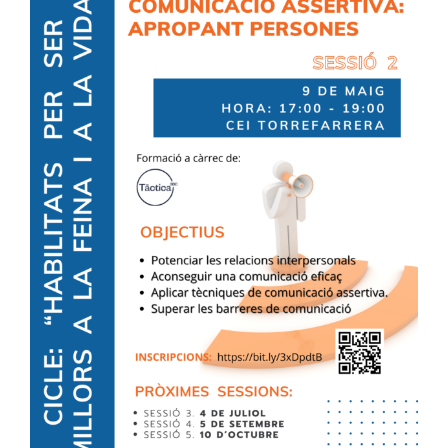
Larger
Image