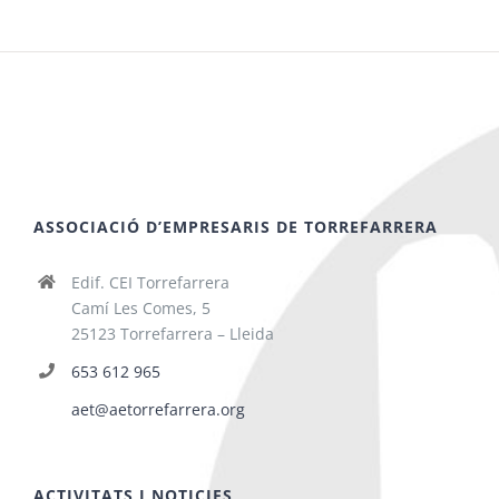
ASSOCIACIÓ D’EMPRESARIS DE TORREFARRERA
Edif. CEI Torrefarrera
Camí Les Comes, 5
25123 Torrefarrera – Lleida
653 612 965
aet@aetorrefarrera.org
ACTIVITATS I NOTICIES